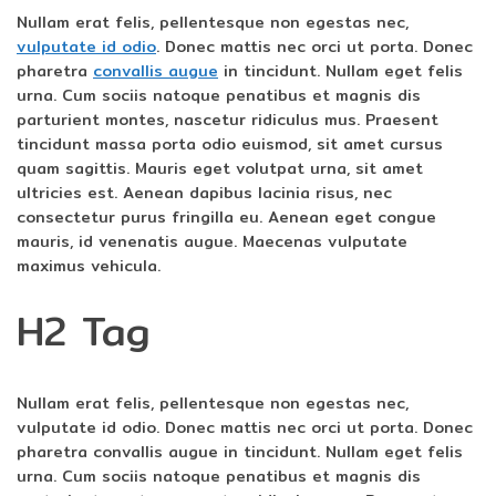
Nullam erat felis, pellentesque non egestas nec,
vulputate id odio
. Donec mattis nec orci ut porta. Donec
pharetra
convallis augue
in tincidunt. Nullam eget felis
urna. Cum sociis natoque penatibus et magnis dis
parturient montes, nascetur ridiculus mus. Praesent
tincidunt massa porta odio euismod, sit amet cursus
quam sagittis. Mauris eget volutpat urna, sit amet
ultricies est. Aenean dapibus lacinia risus, nec
consectetur purus fringilla eu. Aenean eget congue
mauris, id venenatis augue. Maecenas vulputate
maximus vehicula.
H2 Tag
Nullam erat felis, pellentesque non egestas nec,
vulputate id odio. Donec mattis nec orci ut porta. Donec
pharetra convallis augue in tincidunt. Nullam eget felis
urna. Cum sociis natoque penatibus et magnis dis