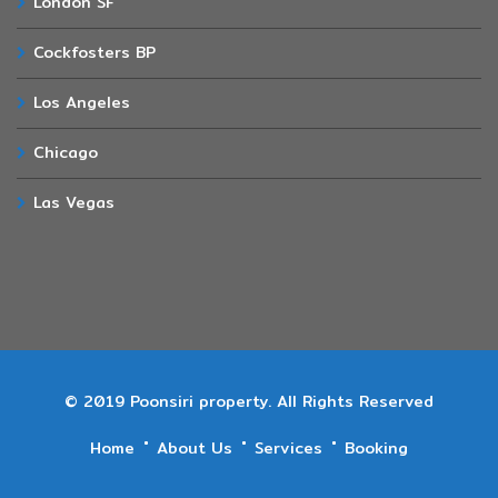
London SF
Cockfosters BP
Los Angeles
Chicago
Las Vegas
© 2019 Poonsiri property. All Rights Reserved
Home
About Us
Services
Booking