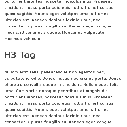
parturient montes, nascetur ridiculus mus. Praesent
tincidunt massa porta odio euismod, sit amet cursus
quam sagittis. Mauris eget volutpat urna, sit amet
ultricies est. Aenean dapibus lacinia risus, nec
consectetur purus fringilla eu. Aenean eget congue
mauris, id venenatis augue. Maecenas vulputate
maximus vehicula.
H3 Tag
Nullam erat felis, pellentesque non egestas nec,
vulputate id odio. Donec mattis nec orci ut porta. Donec
pharetra convallis augue in tincidunt. Nullam eget felis
urna. Cum sociis natoque penatibus et magnis dis
parturient montes, nascetur ridiculus mus. Praesent
tincidunt massa porta odio euismod, sit amet cursus
quam sagittis. Mauris eget volutpat urna, sit amet
ultricies est. Aenean dapibus lacinia risus, nec
consectetur purus fringilla eu. Aenean eget congue