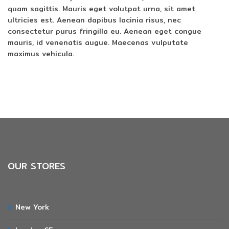
quam sagittis. Mauris eget volutpat urna, sit amet
ultricies est. Aenean dapibus lacinia risus, nec
consectetur purus fringilla eu. Aenean eget congue
mauris, id venenatis augue. Maecenas vulputate
maximus vehicula.
OUR STORES
New York