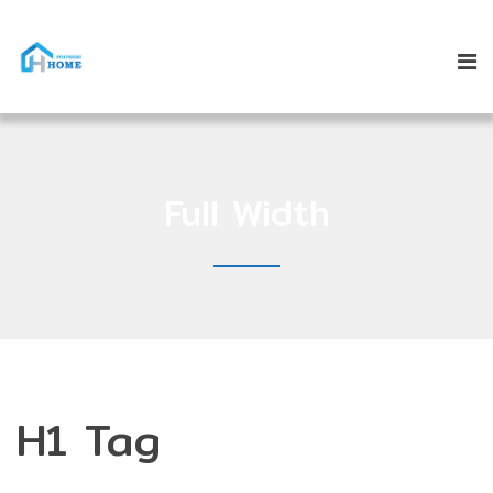
Full Width
H1 Tag